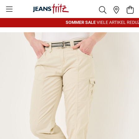
Zum Inhalt springen
War
SOMMER SALE
VIELE ARTIKEL REDUZ