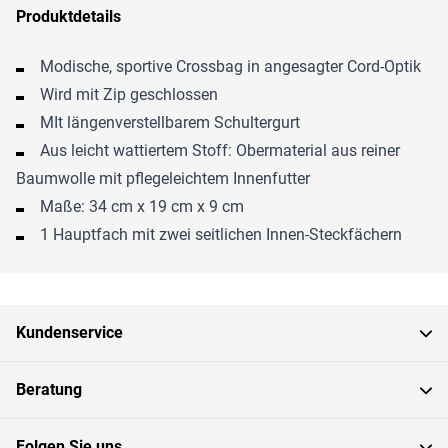
Produktdetails
Modische, sportive Crossbag in angesagter Cord-Optik
Wird mit Zip geschlossen
MIt längenverstellbarem Schultergurt
Aus leicht wattiertem Stoff: Obermaterial aus reiner
Baumwolle mit pflegeleichtem Innenfutter
Maße: 34 cm x 19 cm x 9 cm
1 Hauptfach mit zwei seitlichen Innen-Steckfächern
Kundenservice
Beratung
Folgen Sie uns