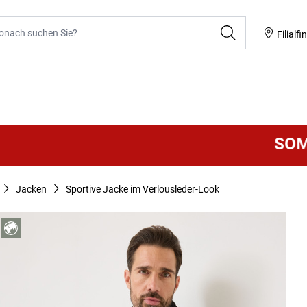
he
Filialfi
SOMMER S
Jacken
Sportive Jacke im Verlousleder-Look