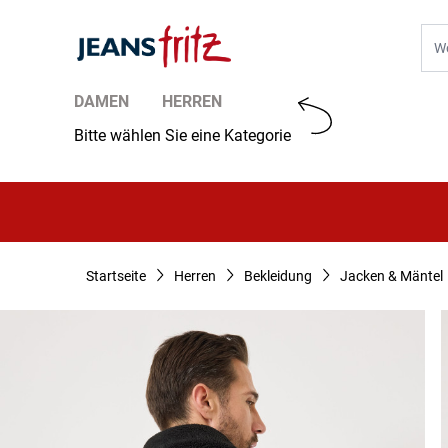
Zum Inhalt springen
Suc
DAMEN
HERREN
Bitte wählen Sie eine Kategorie
Startseite
Herren
Bekleidung
Jacken & Mäntel