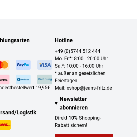
hlungsarten
Hotline
+49 (0)5744 512 444
Mo.-Fr.*: 8:00 - 20:00 Uhr
Sa.*: 10:00 - 16:00 Uhr
* außer an gesetzlichen
Rechnung
Feiertagen
ndestbestellwert 19,95€
Mail:
eshop@jeans-fritz.de
Newsletter
abonnieren
rsand/Logistik
Direkt
10%
Shopping-
Rabatt sichern!