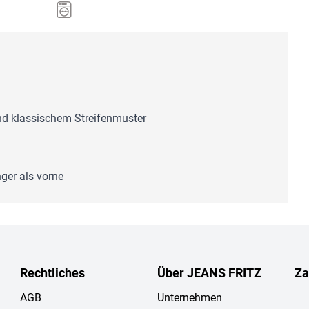
und klassischem Streifenmuster
nger als vorne
Rechtliches
Über JEANS FRITZ
Za
AGB
Unternehmen