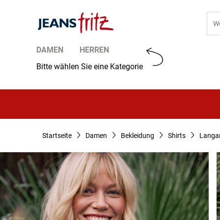
Zum Inhalt springen
Suc
DAMEN
HERREN
Bitte wählen Sie eine Kategorie
Startseite
Damen
Bekleidung
Shirts
Langa