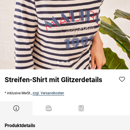
Streifen-Shirt mit Glitzerdetails
* inklusive MwSt.,
zzgl. Versandkosten
Produktdetails