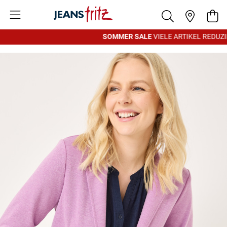
Zum Inhalt springen
War
SOMMER SALE
VIELE ARTIKEL REDUZIE