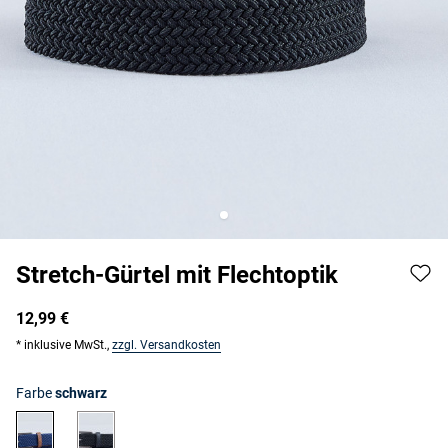
Stretch-Gürtel mit Flechtoptik
12,99 €
* inklusive MwSt.,
zzgl. Versandkosten
Farbe
schwarz
marine
schwarz