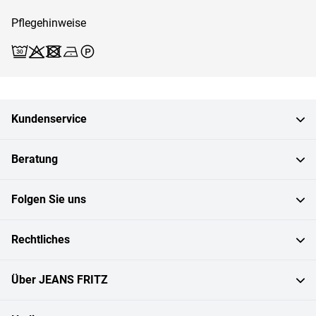
Pflegehinweise
Waschen (Schonwäsche 30)
Bleichen X
Trocknen X
Bügeln 1
Reinigen P
Kundenservice
Beratung
Folgen Sie uns
Rechtliches
Über JEANS FRITZ