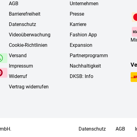
AGB
Unternehmen
Barrierefreiheit
Presse
Datenschutz
Karriere
Videoüberwachung
Fashion App
Mi
Cookie-Richtlinien
Expansion
Versand
Partnerprogramm
Ve
Impressum
Nachhaltigkeit
Widerruf
DKSB: Info
Vertrag widerrufen
 mbH.
Datenschutz
AGB