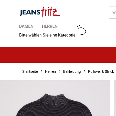
Zum Inhalt springen
Suc
DAMEN
HERREN
Bitte wählen Sie eine Kategorie
Startseite
Herren
Bekleidung
Pullover & Strick