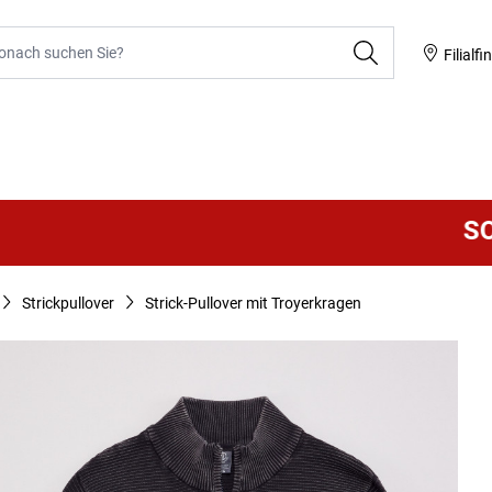
he
Filialfi
SOMM
Strickpullover
Strick-Pullover mit Troyerkragen