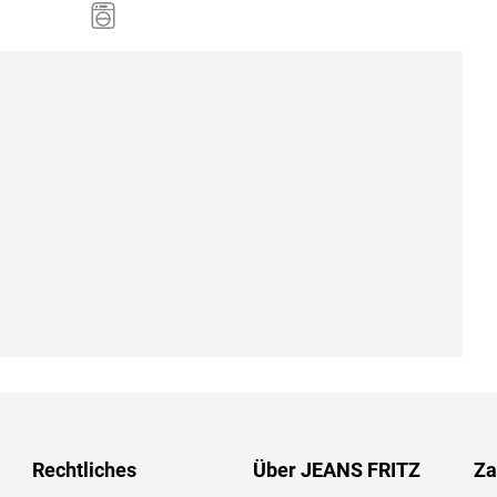
Rechtliches
Über JEANS FRITZ
Za