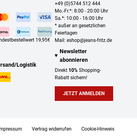
+49 (0)5744 512 444
Mo.-Fr.*: 8:00 - 20:00 Uhr
Sa.*: 10:00 - 16:00 Uhr
* außer an gesetzlichen
Rechnung
Feiertagen
ndestbestellwert 19,95€
Mail:
eshop@jeans-fritz.de
Newsletter
abonnieren
rsand/Logistik
Direkt
10%
Shopping-
Rabatt sichern!
JETZT ANMELDEN
Impressum
Vertrag widerrufen
Cookie-Hinweis