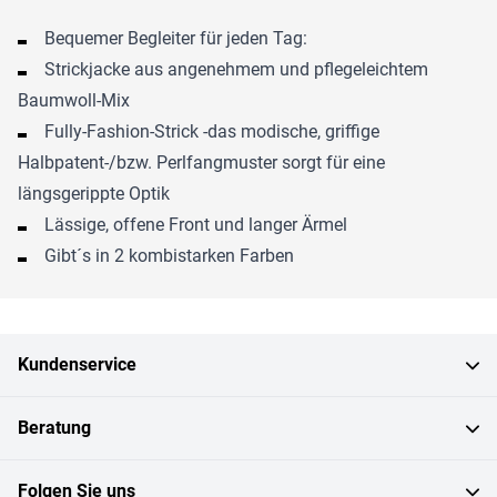
Bequemer Begleiter für jeden Tag:
Strickjacke aus angenehmem und pflegeleichtem
Baumwoll-Mix
Fully-Fashion-Strick -das modische, griffige
Halbpatent-/bzw. Perlfangmuster sorgt für eine
längsgerippte Optik
Lässige, offene Front und langer Ärmel
Gibt´s in 2 kombistarken Farben
Kundenservice
Beratung
Folgen Sie uns