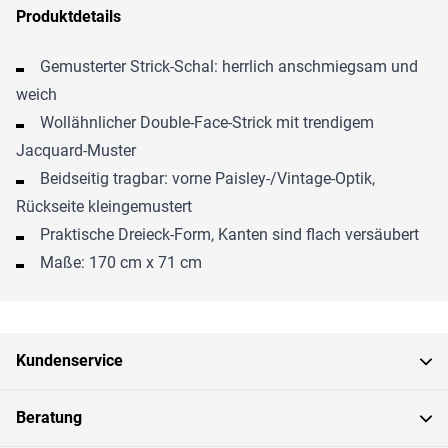
Produktdetails
Gemusterter Strick-Schal: herrlich anschmiegsam und
weich
Wollähnlicher Double-Face-Strick mit trendigem
Jacquard-Muster
Beidseitig tragbar: vorne Paisley-/Vintage-Optik,
Rückseite kleingemustert
Praktische Dreieck-Form, Kanten sind flach versäubert
Maße: 170 cm x 71 cm
Kundenservice
Beratung