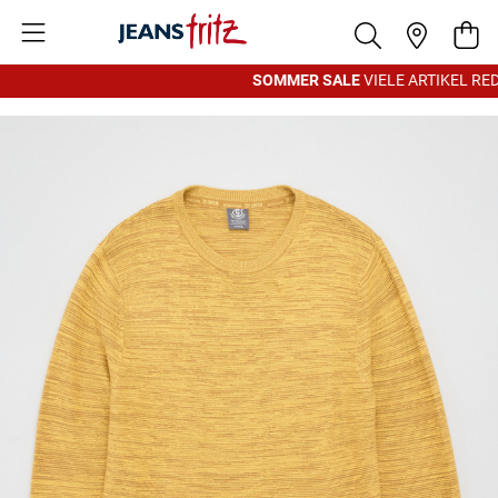
Zum Inhalt springen
War
SOMMER SALE
VIELE ARTIKEL REDU