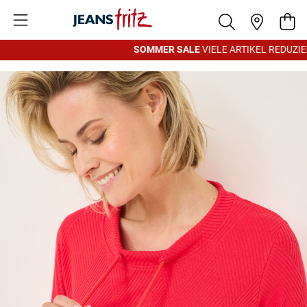
Zum Inhalt springen
War
SOMMER SALE
VIELE ARTIKEL REDUZIER