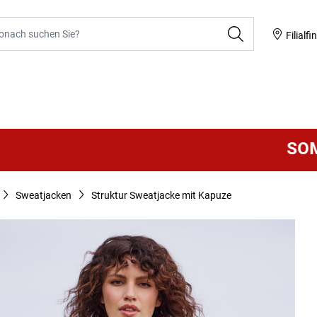
he
Filialfi
SOMMER 
Sweatjacken
Struktur Sweatjacke mit Kapuze