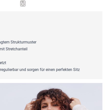
agtem Strukturmuster
it Stretchanteil
etzt
ulierbar und sorgen für einen perfekten Sitz