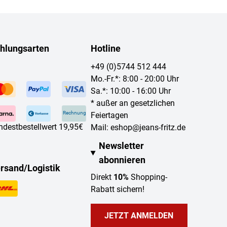
hlungsarten
Hotline
+49 (0)5744 512 444
Mo.-Fr.*: 8:00 - 20:00 Uhr
Sa.*: 10:00 - 16:00 Uhr
* außer an gesetzlichen
Rechnung
Feiertagen
ndestbestellwert 19,95€
Mail:
eshop@jeans-fritz.de
Newsletter
abonnieren
rsand/Logistik
Direkt
10%
Shopping-
Rabatt sichern!
JETZT ANMELDEN