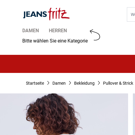
Zum Inhalt springen
Suc
DAMEN
HERREN
Bitte wählen Sie eine Kategorie
Startseite
Damen
Bekleidung
Pullover & Strick