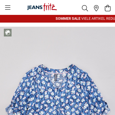
Zum Inhalt springen
War
SOMMER SALE
VIELE ARTIKEL REDUZ