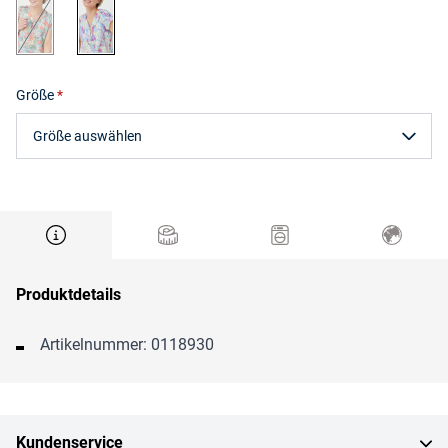
khaki gemustert
pink gemustert
Größe
Größe auswählen
Produktdetails
Artikelnummer: 0118930
Kundenservice