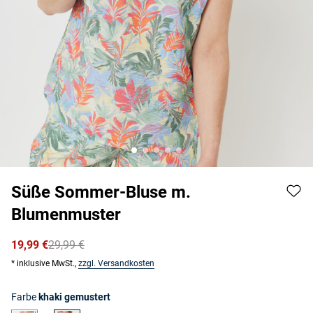
Süße Sommer-Bluse m.
Blumenmuster
19,99 €
29,99 €
* inklusive MwSt.,
zzgl. Versandkosten
Farbe
khaki gemustert