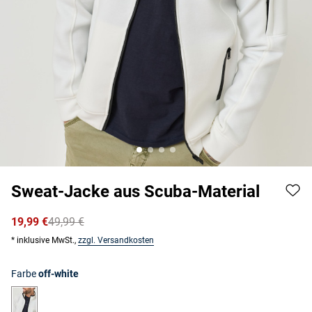
Sweat-Jacke aus Scuba-Material
19,99 €
49,99 €
* inklusive MwSt.,
zzgl. Versandkosten
Farbe
off-white
off-white