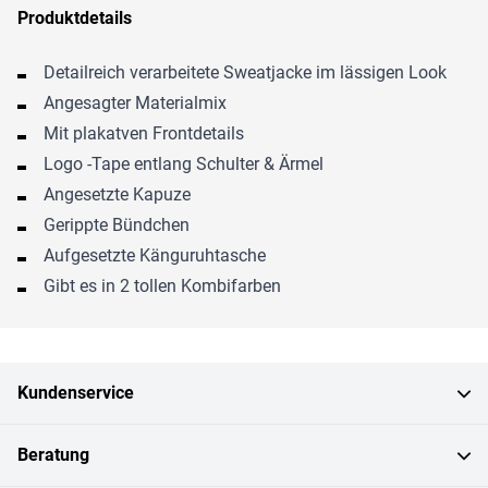
Produktdetails
Detailreich verarbeitete Sweatjacke im lässigen Look
Angesagter Materialmix
Mit plakatven Frontdetails
Logo -Tape entlang Schulter & Ärmel
Angesetzte Kapuze
Gerippte Bündchen
Aufgesetzte Känguruhtasche
Gibt es in 2 tollen Kombifarben
Kundenservice
Beratung