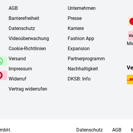
AGB
Unternehmen
Barrierefreiheit
Presse
Datenschutz
Karriere
Videoüberwachung
Fashion App
Mi
Cookie-Richtlinien
Expansion
Versand
Partnerprogramm
Ve
Impressum
Nachhaltigkeit
Widerruf
DKSB: Info
Vertrag widerrufen
 mbH.
Datenschutz
AGB