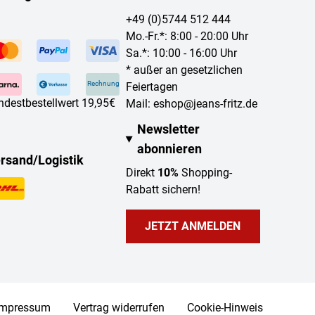
+49 (0)5744 512 444
Mo.-Fr.*: 8:00 - 20:00 Uhr
Sa.*: 10:00 - 16:00 Uhr
* außer an gesetzlichen
Rechnung
Feiertagen
ndestbestellwert 19,95€
Mail:
eshop@jeans-fritz.de
Newsletter
abonnieren
rsand/Logistik
Direkt
10%
Shopping-
Rabatt sichern!
JETZT ANMELDEN
Impressum
Vertrag widerrufen
Cookie-Hinweis