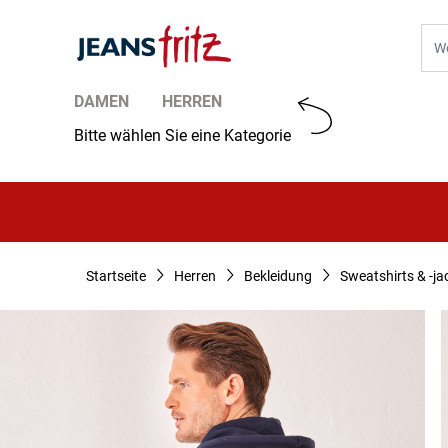
Zum Inhalt springen
Suc
DAMEN
HERREN
Bitte wählen Sie eine Kategorie
Startseite
Herren
Bekleidung
Sweatshirts & -ja