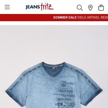
Zum Inhalt springen
War
SOMMER SALE
VIELE ARTIKEL REDU