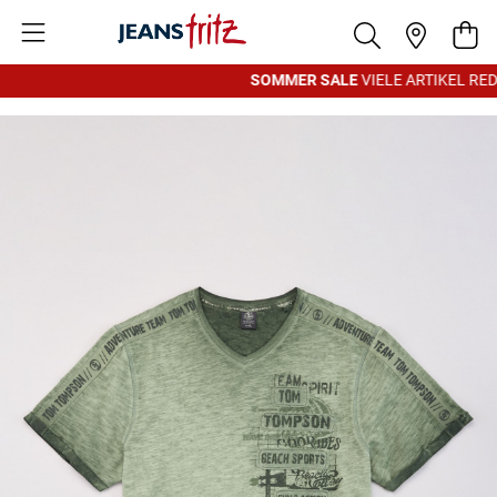
Zum Inhalt springen
War
SOMMER SALE
VIELE ARTIKEL REDU