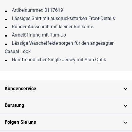
Artikelnummer: 0117619
Lässiges Shirt mit ausdrucksstarken Front-Details
Runder Ausschnitt mit kleiner Rollkante
Ärmelöffnung mit Turn-Up
Lässige Wascheffekte sorgen für den angesagten
Casual Look
Hautfreundlicher Single Jersey mit Slub-Optik
Kundenservice
Beratung
Folgen Sie uns