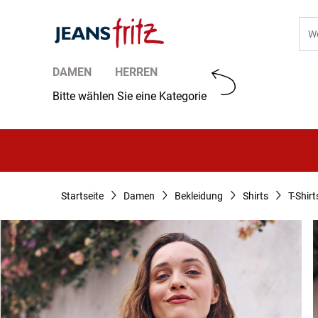
Zum Inhalt springen
Suc
DAMEN
HERREN
Bitte wählen Sie eine Kategorie
Startseite
Damen
Bekleidung
Shirts
T-Shirt