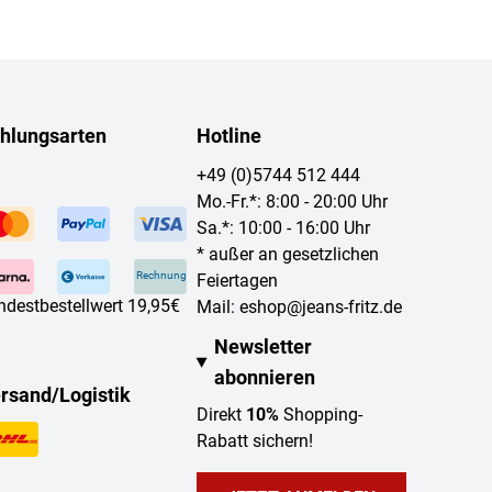
hlungsarten
Hotline
+49 (0)5744 512 444
Mo.-Fr.*: 8:00 - 20:00 Uhr
Sa.*: 10:00 - 16:00 Uhr
* außer an gesetzlichen
Rechnung
Feiertagen
ndestbestellwert 19,95€
Mail:
eshop@jeans-fritz.de
Newsletter
abonnieren
rsand/Logistik
Direkt
10%
Shopping-
Rabatt sichern!