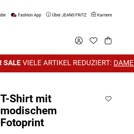
nder
Fashion App
Über JEANS FRITZ
Karriere
Warenkorb
IELE ARTIKEL REDUZIERT:
DAMEN SALE
T-Shirt mit
modischem
Fotoprint