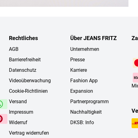
Rechtliches
Über JEANS FRITZ
Za
AGB
Unternehmen
Barrierefreiheit
Presse
Datenschutz
Karriere
Videoüberwachung
Fashion App
Mi
Cookie-Richtlinien
Expansion
Versand
Partnerprogramm
Ve
Impressum
Nachhaltigkeit
Widerruf
DKSB: Info
Vertrag widerrufen