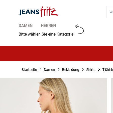
Zum Inhalt springen
Suc
DAMEN
HERREN
Bitte wählen Sie eine Kategorie
Startseite
Damen
Bekleidung
Shirts
T-Shirt