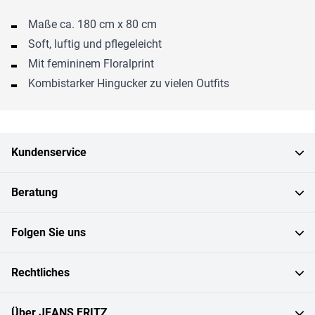
Maße ca. 180 cm x 80 cm
Soft, luftig und pflegeleicht
Mit femininem Floralprint
Kombistarker Hingucker zu vielen Outfits
Kundenservice
Beratung
Folgen Sie uns
Rechtliches
Über JEANS FRITZ