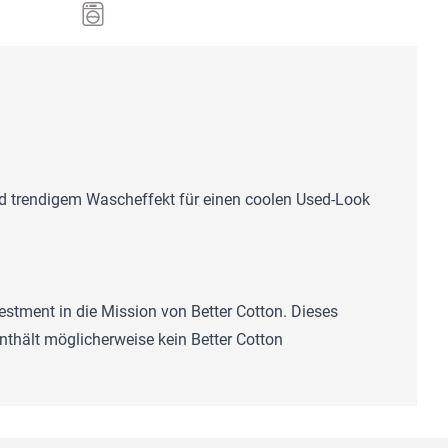
d trendigem Wascheffekt für einen coolen Used-Look
estment in die Mission von Better Cotton. Dieses
thält möglicherweise kein Better Cotton