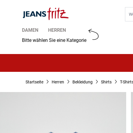
Zum Inhalt springen
Suc
DAMEN
HERREN
Bitte wählen Sie eine Kategorie
Startseite
Herren
Bekleidung
Shirts
T-Shirt