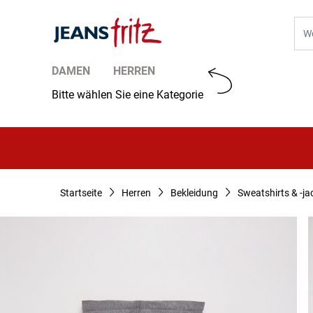
Zum Inhalt springen
Suc
DAMEN
HERREN
Bitte wählen Sie eine Kategorie
Startseite
Herren
Bekleidung
Sweatshirts & -ja