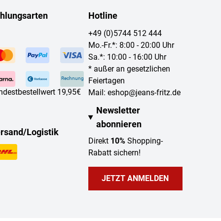
hlungsarten
Hotline
+49 (0)5744 512 444
Mo.-Fr.*: 8:00 - 20:00 Uhr
Sa.*: 10:00 - 16:00 Uhr
* außer an gesetzlichen
Rechnung
Feiertagen
ndestbestellwert 19,95€
Mail:
eshop@jeans-fritz.de
Newsletter
abonnieren
rsand/Logistik
Direkt
10%
Shopping-
Rabatt sichern!
JETZT ANMELDEN