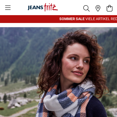
Zum Inhalt springen
War
SOMMER SALE
VIELE ARTIKEL REDU