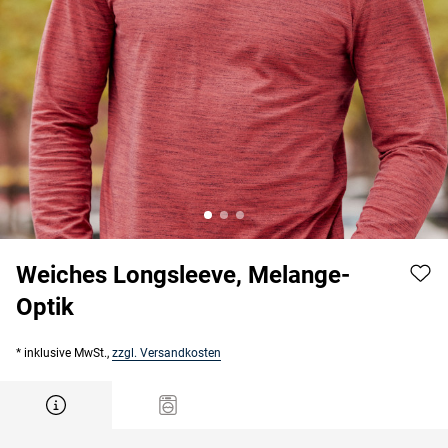
Weiches Longsleeve, Melange-
Optik
* inklusive MwSt.,
zzgl. Versandkosten