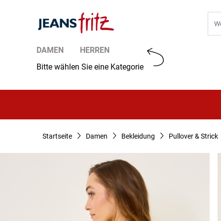
Zum Inhalt springen
Suc
DAMEN
HERREN
Bitte wählen Sie eine Kategorie
Startseite
Damen
Bekleidung
Pullover & Strick