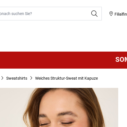
he
Filialfi
SOMMER SA
Sweatshirts
Weiches Struktur-Sweat mit Kapuze