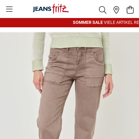
Zum Inhalt springen
War
SOMMER SALE
VIELE ARTIKEL RE