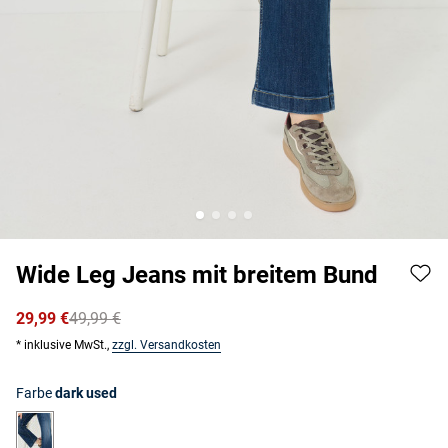
Wide Leg Jeans mit breitem Bund
29,99 €
49,99 €
* inklusive MwSt.,
zzgl. Versandkosten
Farbe
dark used
dark used