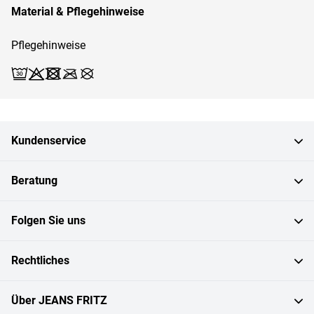
Material & Pflegehinweise
Pflegehinweise
Waschen (Schonwäsche 30)
Bleichen X
Trocknen X
Bügeln X
Reinigen X
Kundenservice
Beratung
Folgen Sie uns
Rechtliches
Über JEANS FRITZ