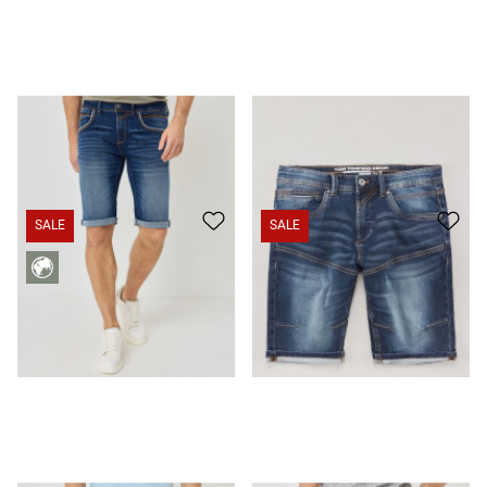
Jeans-Bermuda, dekorative Nähte
39,99 €
29,99 €
Jeans-Bermuda aus Jogg-Denim
35,99 €
25,99 €
SALE
SALE