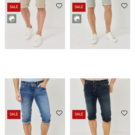
SALE
SALE
Jeans-Skater mit Kontrastnähten
49,99 €
29,99 €
Jeans-Skater mit Kontrastnähten
49,99 €
29,99 €
SALE
SALE