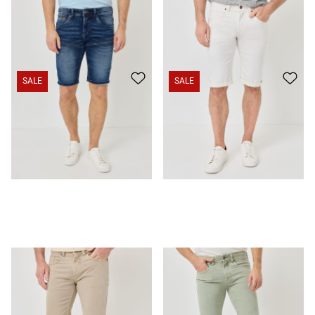
Jeans-Bermuda aus Jogg-Denim
35,99 €
25,99 €
Jeans-Shorts aus Baumwoll-Stretch
29,99 €
19,99 €
SALE
SALE
Jeans-Shorts aus Baumwoll-Stretch
29,99 €
25,99 €
Jeans-Shorts aus Baumwoll-Stretch
29,99 €
25,99 €