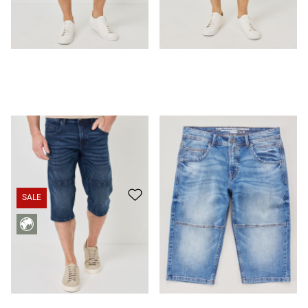
Jeans-Skater aus Stretch-Denim
39,99 €
29,99 €
Jeans-Skater aus Stretch-Denim
39,99 €
29,99 €
SALE