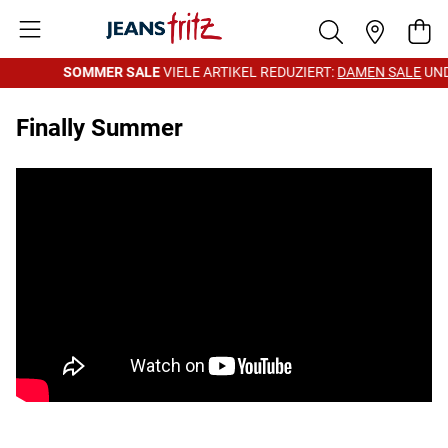
Zum Inhalt springen
War
SOMMER SALE
VIELE ARTIKEL REDUZIERT:
DAMEN SALE
UND
Finally Summer