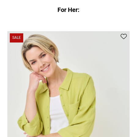
For Her:
SALE