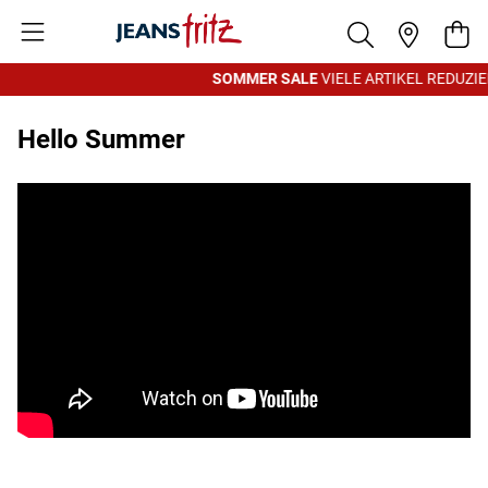
Zum Inhalt springen
War
SOMMER SALE
VIELE ARTIKEL REDUZIERT
Hello Summer