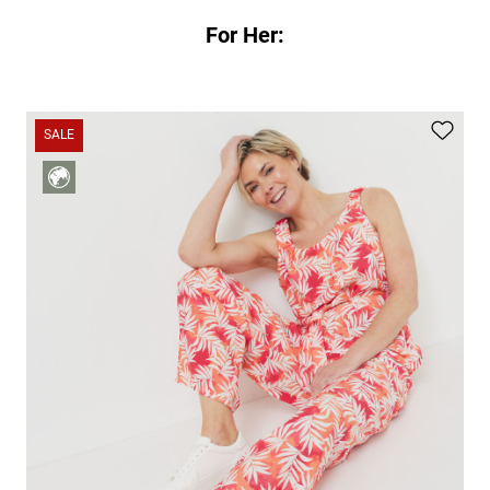
For Her:
SALE